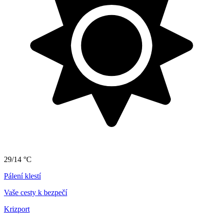
29/14 °C
Pálení klestí
Vaše cesty k bezpečí
Krizport