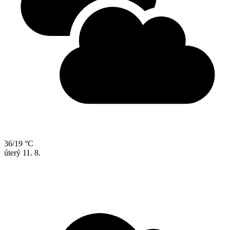
36/19 °C
úterý
11. 8.