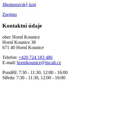
Jihomoravský kraj
Znojmo
Kontaktní údaje
obec Horní Kounice
Horní Kounice 38
671 40 Horní Kounice
Telefon:
+420 724 183 486
E-mail:
hornikounice@tiscali.cz
Pondělí: 7:30 - 11:30, 12:00 - 16:00
Středa: 7:30 - 11:30, 12:00 - 16:00