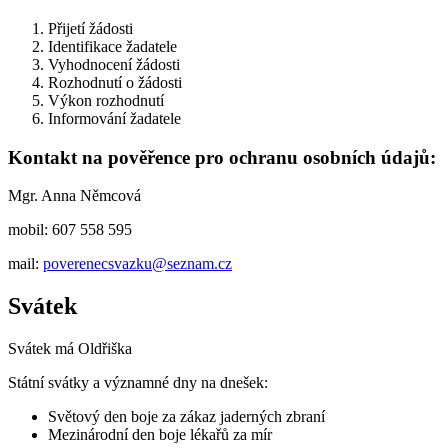
Přijetí žádosti
Identifikace žadatele
Vyhodnocení žádosti
Rozhodnutí o žádosti
Výkon rozhodnutí
Informování žadatele
Kontakt na pověřence pro ochranu osobních údajů:
Mgr. Anna Němcová
mobil: 607 558 595
mail:
poverenecsvazku@seznam.cz
Svátek
Svátek má
Oldřiška
Státní svátky a významné dny na dnešek:
Světový den boje za zákaz jaderných zbraní
Mezinárodní den boje lékařů za mír