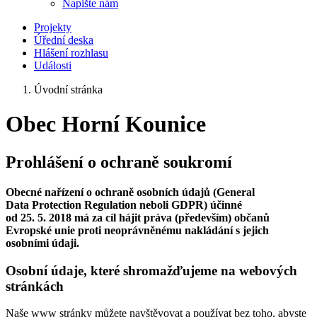
Napište nám
Projekty
Úřední deska
Hlášení rozhlasu
Události
Úvodní stránka
Obec Horní Kounice
Prohlášení o ochraně soukromí
Obecné nařízení o ochraně osobních údajů (General
Data Protection Regulation neboli GDPR) účinné
od 25. 5. 2018 má za cíl hájit práva (především) občanů
Evropské unie proti neoprávněnému nakládání s jejich
osobními údaji.
Osobní údaje, které shromažďujeme na webových
stránkách
Naše www stránky můžete navštěvovat a používat bez toho, abyste