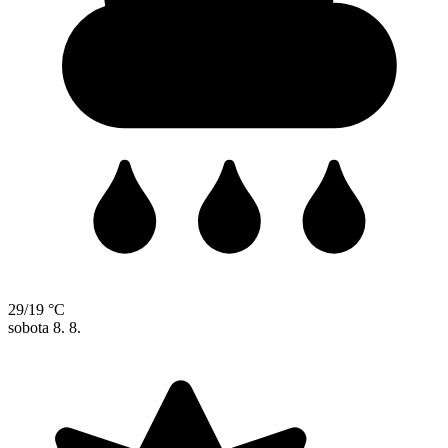
29/19 °C
sobota
8. 8.