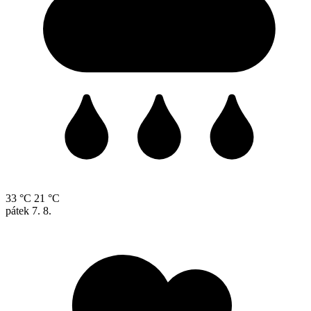
33 °C
21 °C
pátek
7. 8.