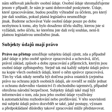
nám sdělovali jakékoliv osobní údaje. Osobní údaje shromažďujeme
jenom v případě, že nám je sami dobrovolně poskytnete. Údaje,
které zpracováváme, budou použity výhradně za účelem, pro který
jste dali souhlas, pokud platná legislativa neumožňuje
jinak. Budeme uchovávat Vaše osobní údaje pouze po dobu
nezbytnou k tomu, aby bylo dosaženo účelu služby, kterou jste si
vyžádali, nebo účelu, ke kterému jste dali svůj souhlas, není-li
platnou legislativou umožněno jinak.
Subjekty údajů mají právo
Právo na přístup
umožňuje subjektu údajů zjistit, zda a případně
jaké údaje o jeho osobě správce zpracovává a uchovává, účel,
právní základ, způsob a dobu zpracování a příjemcích, kterým jsou
osobní údaje zpřístupněny. Stejně tak má každý subjekt údajů právo
na kopie všech osobních údajů, které o něm správce zpracovává.
Tím by však nikdy neměla být dotčena práva ostatních (zejména
právo na ochranu jejich osobních údajů, ale rovněž se může jednat
o ochranu duševního vlastnictví či obchodního tajemství), případně
ohrožena národní bezpečnost. Subjekty údajů také mají být
informováni o tom, zda jsou jeho osobní údaje využívány
k automatickému rozhodování nebo profilování. V této souvislosti
má subjekt údajů právo dozvědět se také, jaké postupy, význam
a předpokládané důsledky takové zpracování může představovat.