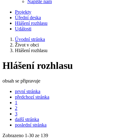
Napište nám
Projekty
Úřední deska
Hlášení rozhlasu
Události
Úvodní stránka
Život v obci
Hlášení rozhlasu
Hlášení rozhlasu
obsah se připravuje
první stránka
předchozí stránka
1
2
3
další stránka
poslední stránka
Zobrazeno
1
-
30
ze 139