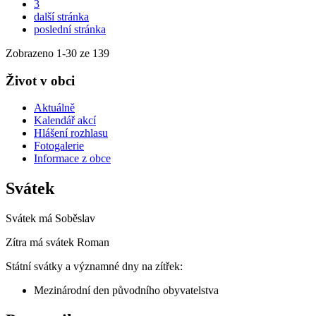
3
další stránka
poslední stránka
Zobrazeno
1
-
30
ze 139
Život v obci
Aktuálně
Kalendář akcí
Hlášení rozhlasu
Fotogalerie
Informace z obce
Svátek
Svátek má
Soběslav
Zítra má svátek
Roman
Státní svátky a významné dny na zítřek:
Mezinárodní den původního obyvatelstva