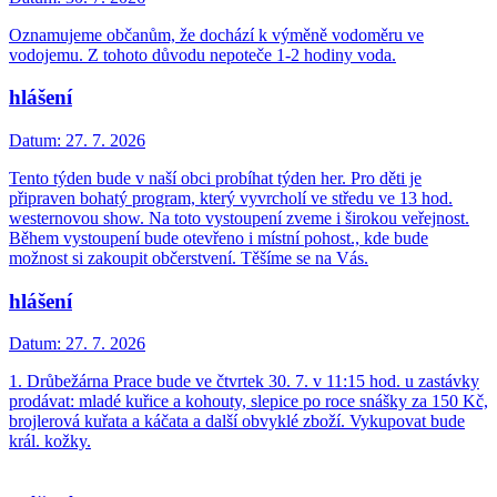
Oznamujeme občanům, že dochází k výměně vodoměru ve
vodojemu. Z tohoto důvodu nepoteče 1-2 hodiny voda.
hlášení
Datum:
27. 7. 2026
Tento týden bude v naší obci probíhat týden her. Pro děti je
připraven bohatý program, který vyvrcholí ve středu ve 13 hod.
westernovou show. Na toto vystoupení zveme i širokou veřejnost.
Během vystoupení bude otevřeno i místní pohost., kde bude
možnost si zakoupit občerstvení. Těšíme se na Vás.
hlášení
Datum:
27. 7. 2026
1. Drůbežárna Prace bude ve čtvrtek 30. 7. v 11:15 hod. u zastávky
prodávat: mladé kuřice a kohouty, slepice po roce snášky za 150 Kč,
brojlerová kuřata a káčata a další obvyklé zboží. Vykupovat bude
král. kožky.