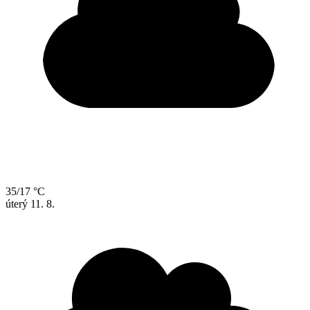
35/17 °C
úterý
11. 8.