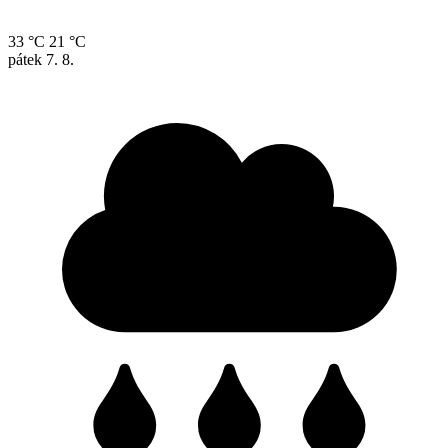
33 °C
21 °C
pátek
7. 8.