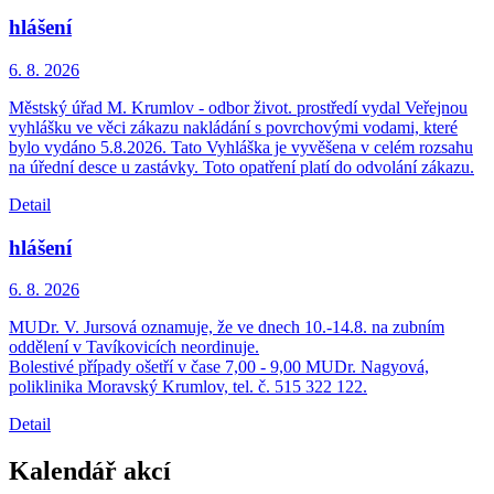
hlášení
6. 8.
2026
Městský úřad M. Krumlov - odbor život. prostředí vydal Veřejnou
vyhlášku ve věci zákazu nakládání s povrchovými vodami, které
bylo vydáno 5.8.2026. Tato Vyhláška je vyvěšena v celém rozsahu
na úřední desce u zastávky. Toto opatření platí do odvolání zákazu.
Detail
hlášení
6. 8.
2026
MUDr. V. Jursová oznamuje, že ve dnech 10.-14.8. na zubním
oddělení v Tavíkovicích neordinuje.
Bolestivé případy ošetří v čase 7,00 - 9,00 MUDr. Nagyová,
poliklinika Moravský Krumlov, tel. č. 515 322 122.
Detail
Kalendář akcí