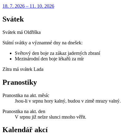
18. 7.
2026
–
11. 10.
2026
Svátek
Svátek má
Oldřiška
Státní svátky a významné dny na dnešek:
Světový den boje za zákaz jaderných zbraní
Mezinárodní den boje lékařů za mír
Zítra má svátek
Lada
Pranostiky
Pranostika na akt. měsíc
Jsou-li v srpnu hory kalný, budou v zimě mrazy valný.
Pranostika na akt. den
V srpnu již nelze slunci mnoho věřit.
Kalendář akcí