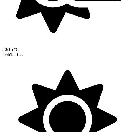
30/16 °C
neděle
9. 8.