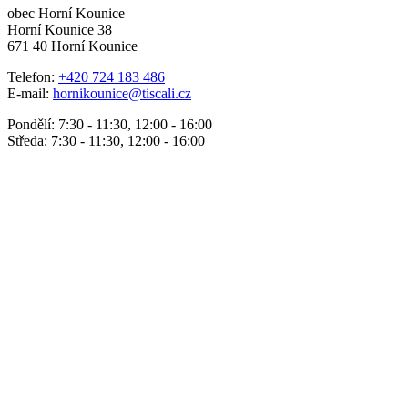
obec Horní Kounice
Horní Kounice 38
671 40 Horní Kounice
Telefon:
+420 724 183 486
E-mail:
hornikounice@tiscali.cz
Pondělí: 7:30 - 11:30, 12:00 - 16:00
Středa: 7:30 - 11:30, 12:00 - 16:00