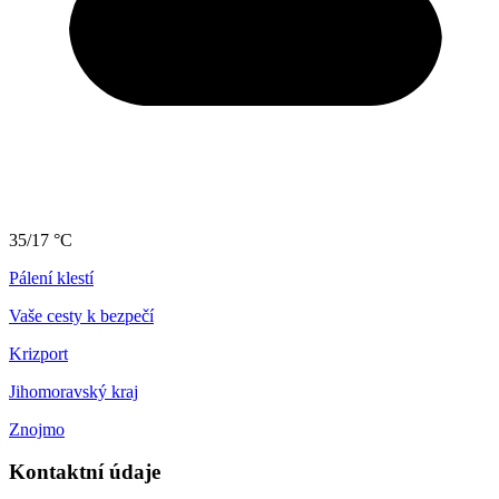
35/17 °C
Pálení klestí
Vaše cesty k bezpečí
Krizport
Jihomoravský kraj
Znojmo
Kontaktní údaje