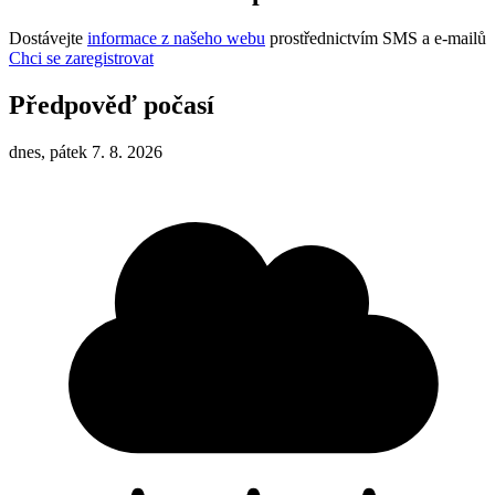
Dostávejte
informace z našeho webu
prostřednictvím SMS a e-mailů
Chci se zaregistrovat
Předpověď počasí
dnes, pátek 7. 8. 2026