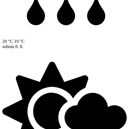
29 °C
19 °C
sobota
8. 8.