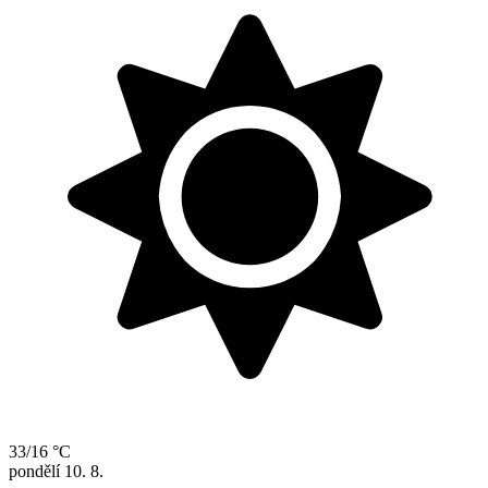
33/16 °C
pondělí
10. 8.