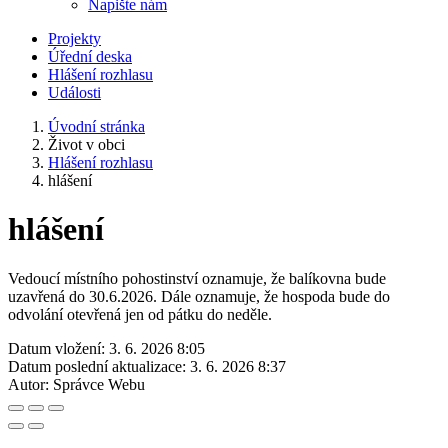
Napište nám
Projekty
Úřední deska
Hlášení rozhlasu
Události
Úvodní stránka
Život v obci
Hlášení rozhlasu
hlášení
hlášení
Vedoucí místního pohostinství oznamuje, že balíkovna bude
uzavřená do 30.6.2026. Dále oznamuje, že hospoda bude do
odvolání otevřená jen od pátku do neděle.
Datum vložení:
3. 6. 2026 8:05
Datum poslední aktualizace:
3. 6. 2026 8:37
Autor:
Správce Webu