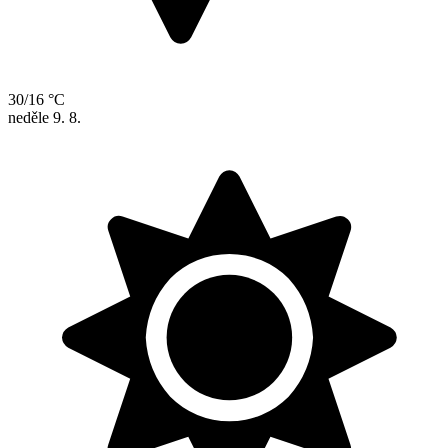
30/16 °C
neděle
9. 8.