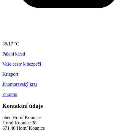
35/17 °C
Pálení klestí
Vaše cesty k bezpečí
Krizport
Jihomoravský kraj
Znojmo
Kontaktní údaje
obec Horní Kounice
Horní Kounice 38
671 40 Horní Kounice