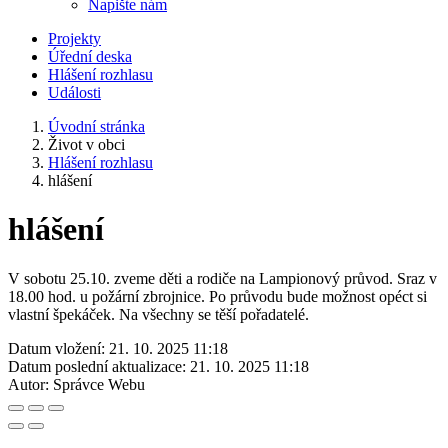
Napište nám
Projekty
Úřední deska
Hlášení rozhlasu
Události
Úvodní stránka
Život v obci
Hlášení rozhlasu
hlášení
hlášení
V sobotu 25.10. zveme děti a rodiče na Lampionový průvod. Sraz v
18.00 hod. u požární zbrojnice. Po průvodu bude možnost opéct si
vlastní špekáček. Na všechny se těší pořadatelé.
Datum vložení:
21. 10. 2025 11:18
Datum poslední aktualizace:
21. 10. 2025 11:18
Autor:
Správce Webu