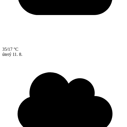
35/17 °C
úterý
11. 8.