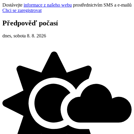
Dostávejte
informace z našeho webu
prostřednictvím SMS a e-mailů
Chci se zaregistrovat
Předpověď počasí
dnes, sobota 8. 8. 2026