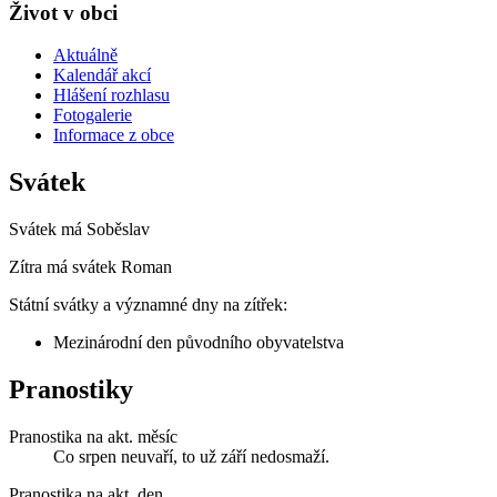
Život v obci
Aktuálně
Kalendář akcí
Hlášení rozhlasu
Fotogalerie
Informace z obce
Svátek
Svátek má
Soběslav
Zítra má svátek
Roman
Státní svátky a významné dny na zítřek:
Mezinárodní den původního obyvatelstva
Pranostiky
Pranostika na akt. měsíc
Co srpen neuvaří, to už září nedosmaží.
Pranostika na akt. den