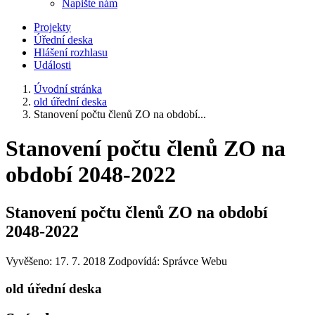
Napište nám
Projekty
Úřední deska
Hlášení rozhlasu
Události
Úvodní stránka
old úřední deska
Stanovení počtu členů ZO na období...
Stanovení počtu členů ZO na
období 2048-2022
Stanovení počtu členů ZO na období
2048-2022
Vyvěšeno: 17. 7. 2018
Zodpovídá:
Správce Webu
old úřední deska