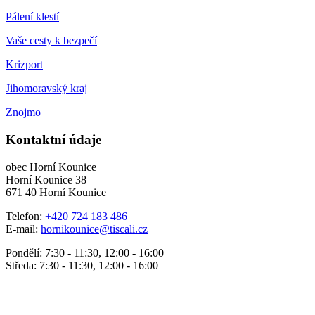
Pálení klestí
Vaše cesty k bezpečí
Krizport
Jihomoravský kraj
Znojmo
Kontaktní údaje
obec Horní Kounice
Horní Kounice 38
671 40 Horní Kounice
Telefon:
+420 724 183 486
E-mail:
hornikounice@tiscali.cz
Pondělí: 7:30 - 11:30, 12:00 - 16:00
Středa: 7:30 - 11:30, 12:00 - 16:00