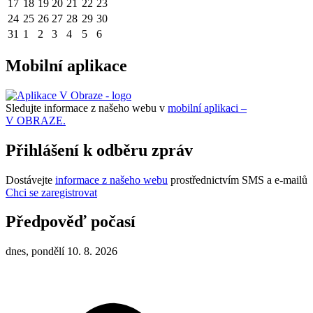
17
18
19
20
21
22
23
24
25
26
27
28
29
30
31
1
2
3
4
5
6
Mobilní aplikace
Sledujte informace z našeho webu v
mobilní aplikaci –
V OBRAZE.
Přihlášení k odběru zpráv
Dostávejte
informace z našeho webu
prostřednictvím SMS a e-mailů
Chci se zaregistrovat
Předpověď počasí
dnes, pondělí 10. 8. 2026