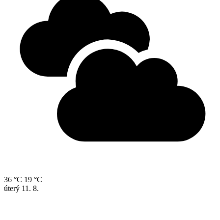
36 °C
19 °C
úterý
11. 8.