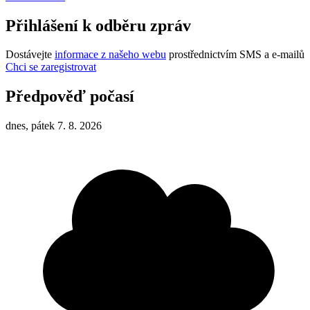
Přihlášení k odběru zpráv
Dostávejte
informace z našeho webu
prostřednictvím SMS a e-mailů
Chci se zaregistrovat
Předpověď počasí
dnes, pátek 7. 8. 2026