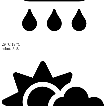
29 °C
19 °C
sobota
8. 8.