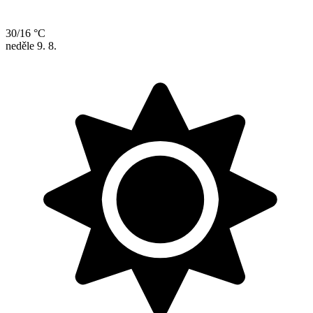
30/16 °C
neděle
9. 8.