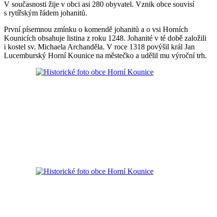
V současnosti žije v obci asi 280 obyvatel. Vznik obce souvisí
s rytířským řádem johanitů.
První písemnou zmínku o komendě johanitů a o vsi Horních
Kounicích obsahuje listina z roku 1248. Johanité v té době založili
i kostel sv. Michaela Archanděla. V roce 1318 povýšil král Jan
Lucemburský Horní Kounice na městečko a udělil mu výroční trh.