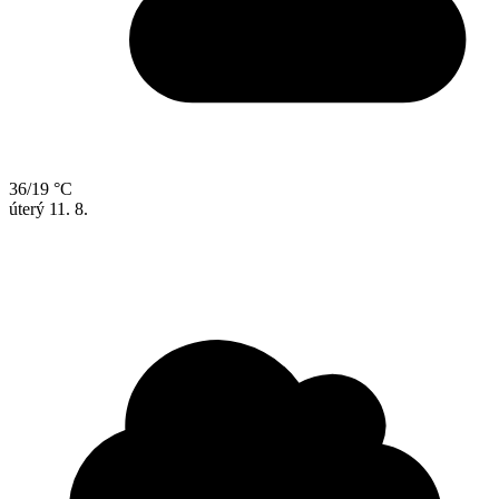
36/19 °C
úterý
11. 8.