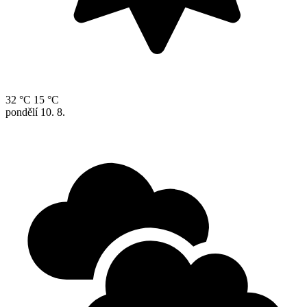
32 °C
15 °C
pondělí
10. 8.