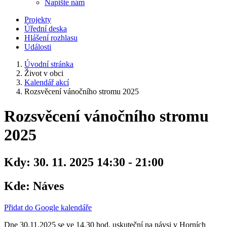
Napište nám
Projekty
Úřední deska
Hlášení rozhlasu
Události
Úvodní stránka
Život v obci
Kalendář akcí
Rozsvěcení vánočního stromu 2025
Rozsvěcení vánočního stromu
2025
Kdy:
30. 11. 2025 14:30 - 21:00
Kde:
Náves
Přidat do Google kalendáře
Dne 30.11.2025 se ve 14.30 hod. uskuteční na návsi v Horních