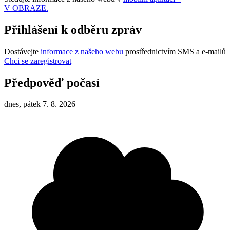
V OBRAZE.
Přihlášení k odběru zpráv
Dostávejte
informace z našeho webu
prostřednictvím SMS a e-mailů
Chci se zaregistrovat
Předpověď počasí
dnes, pátek 7. 8. 2026