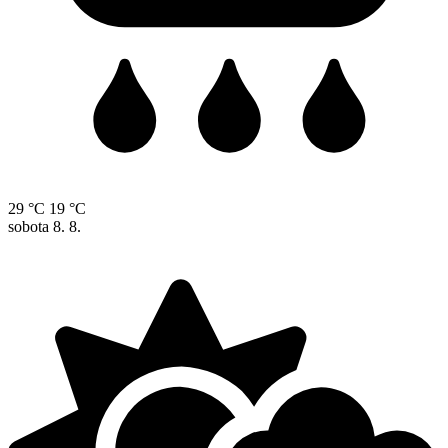
29 °C
19 °C
sobota
8. 8.