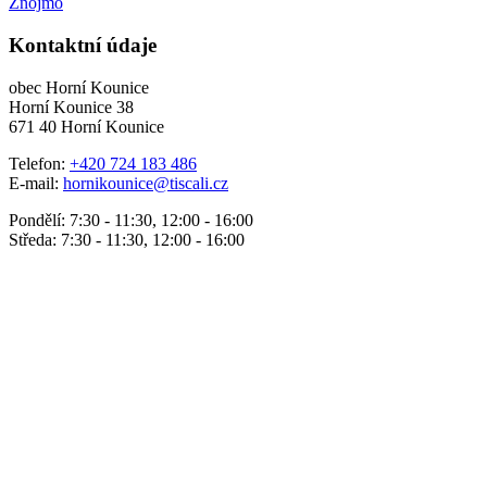
Znojmo
Kontaktní údaje
obec Horní Kounice
Horní Kounice 38
671 40 Horní Kounice
Telefon:
+420 724 183 486
E-mail:
hornikounice@tiscali.cz
Pondělí: 7:30 - 11:30, 12:00 - 16:00
Středa: 7:30 - 11:30, 12:00 - 16:00