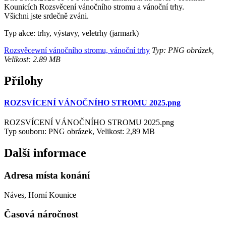
Kounicích Rozsvěcení vánočního stromu a vánoční trhy.
Všichni jste srdečně zváni.
Typ akce: trhy, výstavy, veletrhy (jarmark)
Rozsvěcewní vánočního stromu, vánoční trhy
Typ: PNG obrázek,
Velikost: 2.89 MB
Přílohy
ROZSVÍCENÍ VÁNOČNÍHO STROMU 2025.png
ROZSVÍCENÍ VÁNOČNÍHO STROMU 2025.png
Typ souboru: PNG obrázek, Velikost: 2,89 MB
Další informace
Adresa místa konání
Náves, Horní Kounice
Časová náročnost