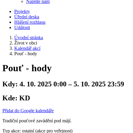
Napište nám
Projekty
Úřední deska
Hlášení rozhlasu
Události
Úvodní stránka
Život v obci
Kalendář akcí
Pouť - hody
Pouť - hody
Kdy:
4. 10. 2025 0:00 – 5. 10. 2025 23:59
Kde:
KD
Přidat do Google kalendáře
Tradiční pouťové zavádění pod májí.
Typ akce: ostatní (akce pro veřejnost)