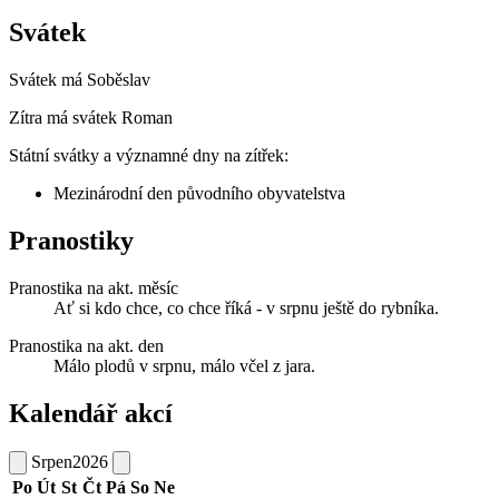
Svátek
Svátek má
Soběslav
Zítra má svátek
Roman
Státní svátky a významné dny na zítřek:
Mezinárodní den původního obyvatelstva
Pranostiky
Pranostika na akt. měsíc
Ať si kdo chce, co chce říká - v srpnu ještě do rybníka.
Pranostika na akt. den
Málo plodů v srpnu, málo včel z jara.
Kalendář akcí
Srpen
2026
Po
Út
St
Čt
Pá
So
Ne