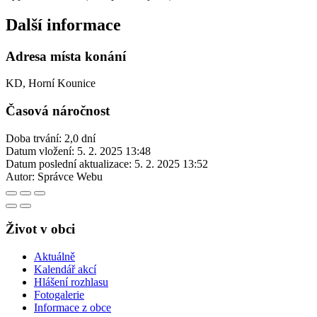
Další informace
Adresa místa konání
KD, Horní Kounice
Časová náročnost
Doba trvání: 2,0 dní
Datum vložení:
5. 2. 2025 13:48
Datum poslední aktualizace:
5. 2. 2025 13:52
Autor:
Správce Webu
Život v obci
Aktuálně
Kalendář akcí
Hlášení rozhlasu
Fotogalerie
Informace z obce