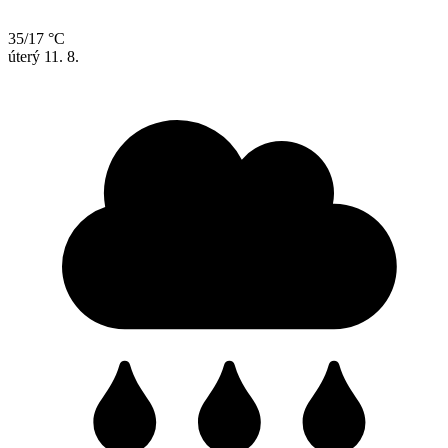
35/17 °C
úterý
11. 8.