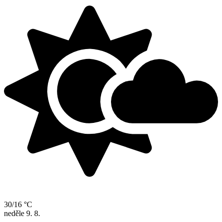
30/16 °C
neděle
9. 8.