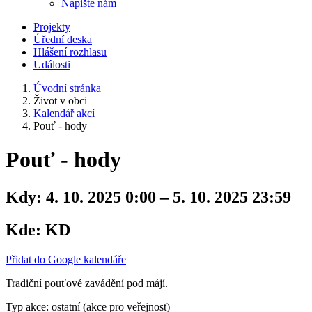
Napište nám
Projekty
Úřední deska
Hlášení rozhlasu
Události
Úvodní stránka
Život v obci
Kalendář akcí
Pouť - hody
Pouť - hody
Kdy:
4. 10. 2025 0:00 – 5. 10. 2025 23:59
Kde:
KD
Přidat do Google kalendáře
Tradiční pouťové zavádění pod májí.
Typ akce: ostatní (akce pro veřejnost)