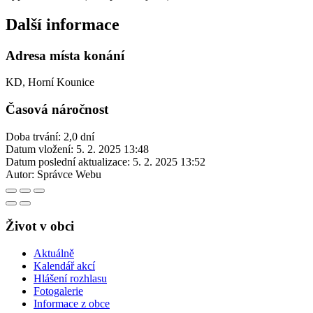
Další informace
Adresa místa konání
KD, Horní Kounice
Časová náročnost
Doba trvání: 2,0 dní
Datum vložení:
5. 2. 2025 13:48
Datum poslední aktualizace:
5. 2. 2025 13:52
Autor:
Správce Webu
Život v obci
Aktuálně
Kalendář akcí
Hlášení rozhlasu
Fotogalerie
Informace z obce